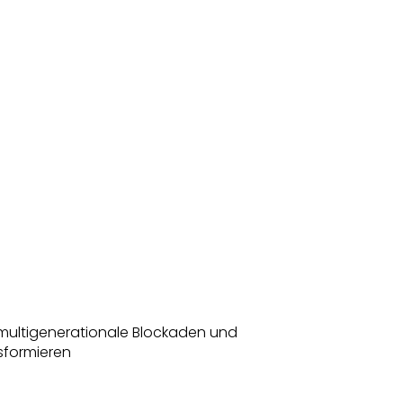
 multigenerationale Blockaden und
nsformieren