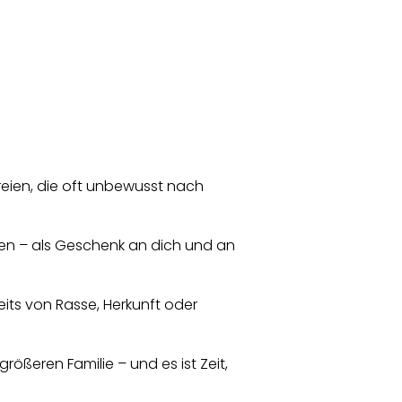
reien, die oft unbewusst nach
inden – als Geschenk an dich und an
its von Rasse, Herkunft oder
 größeren Familie – und es ist Zeit,