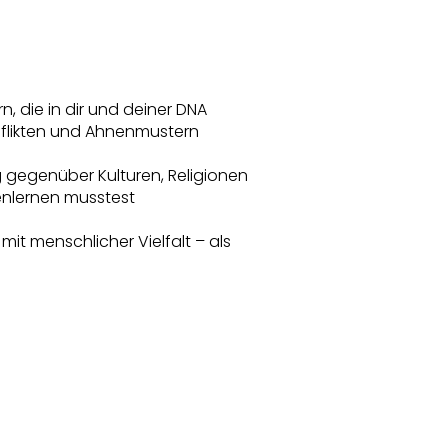
, die in dir und deiner DNA
nflikten und Ahnenmustern
g gegenüber Kulturen, Religionen
enlernen musstest
it menschlicher Vielfalt – als