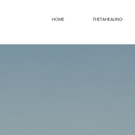
HOME
THETAHEALING