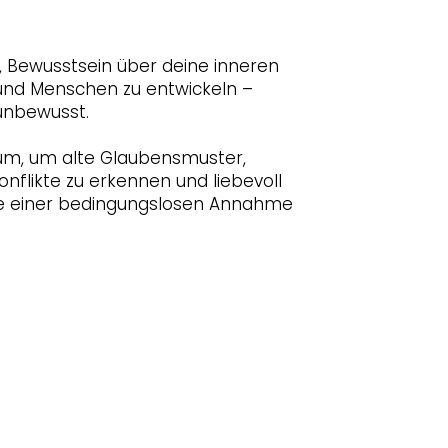
, Bewusstsein über deine inneren
 und Menschen zu entwickeln –
 unbewusst.
um, um alte Glaubensmuster,
onflikte zu erkennen und liebevoll
efe einer bedingungslosen Annahme