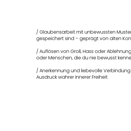
/ Glaubensarbeit mit unbewussten Mustern
gespeichert sind – geprägt von alten Ko
/ Auflösen von Groll, Hass oder Ablehnun
oder Menschen, die du nie bewusst kenn
/ Anerkennung und liebevolle Verbindung m
Ausdruck wahrer innerer Freiheit