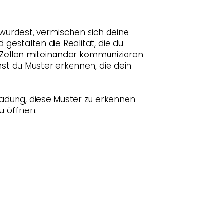
urdest, vermischen sich deine
estalten die Realität, die du
e Zellen miteinander kommunizieren
st du Muster erkennen, die dein
nladung, diese Muster zu erkennen
u öffnen.