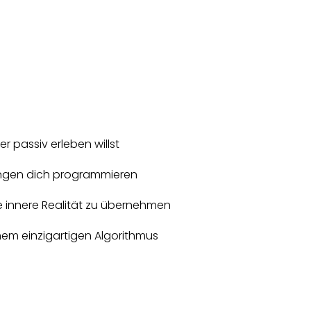
 passiv erleben willst
rungen dich programmieren
ne innere Realität zu übernehmen
inem einzigartigen Algorithmus