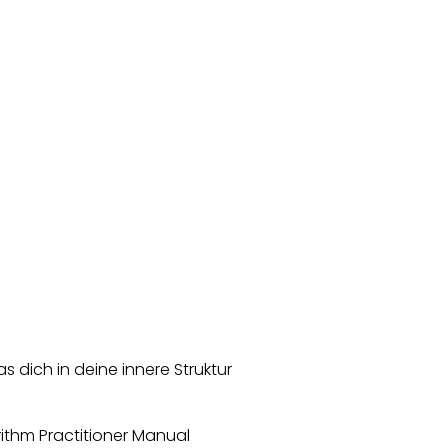
s dich in deine innere Struktur
rithm Practitioner Manual