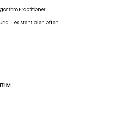
lgorithm Practitioner
ng – es steht allen offen
ITHM: