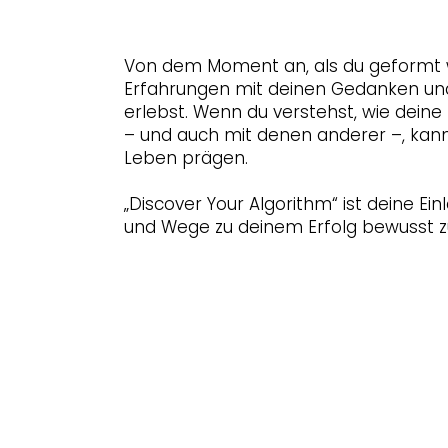
Von dem Moment an, als du geformt w
Erfahrungen mit deinen Gedanken und g
erlebst. Wenn du verstehst, wie dein
– und auch mit denen anderer –, kann
Leben prägen.
„Discover Your Algorithm“ ist deine Ei
und Wege zu deinem Erfolg bewusst z