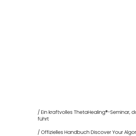
/ Ein kraftvolles ThetaHealing®-Seminar, da
führt
/ Offizielles Handbuch Discover Your Algo