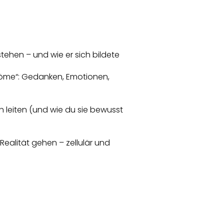
tehen – und wie er sich bildete
öme“: Gedanken, Emotionen,
ch leiten (und wie du sie bewusst
 Realität gehen – zellulär und